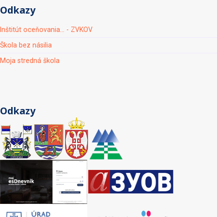
Odkazy
Inštitút oceňovania... - ZVKOV
Škola bez násilia
Moja stredná škola
Odkazy