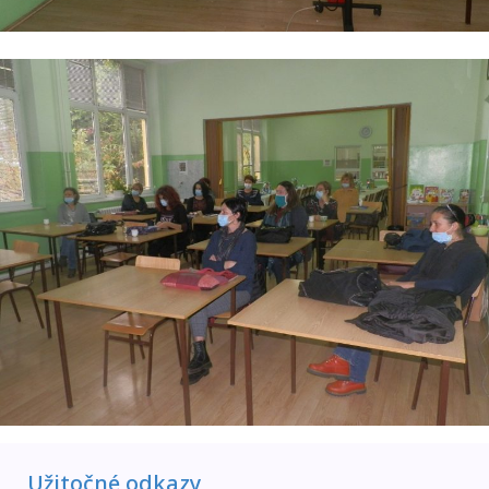
Užitočné odkazy