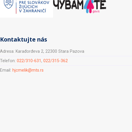
Kontaktujte nás
Adresa: Karađorđeva 2, 22300 Stara Pazova
Telefon:
022/310-631
,
022/315-362
Email:
hjcmelik@mts.rs