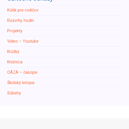
Кútik pre rodičov
Rozvrhy hodín
Projekty
Video – Youtube
Krúžky
Knižnica
ОÁZA – časopis
Školský letopis
Súbehy