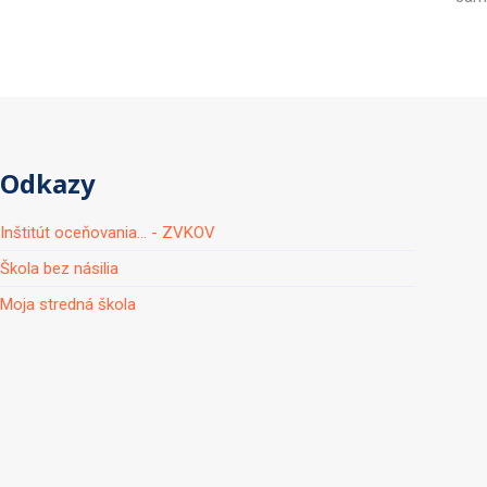
Odkazy
Inštitút oceňovania... - ZVKOV
Škola bez násilia
Moja stredná škola