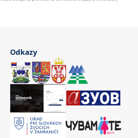
Odkazy