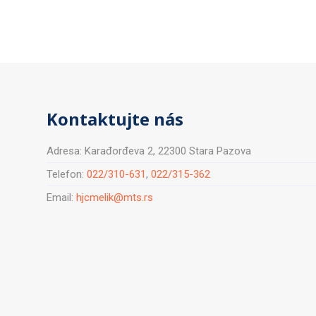
Kontaktujte nás
Adresa: Karađorđeva 2, 22300 Stara Pazova
Telefon:
022/310-631
,
022/315-362
Email:
hjcmelik@mts.rs