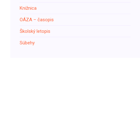
Knižnica
ОÁZA – časopis
Školský letopis
Súbehy