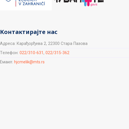
Контактирајте нас
Aдреса: Карађорђева 2, 22300 Стара Пазова
Tелефон:
022/310-631
,
022/315-362
Емаил:
hjcmelik@mts.rs