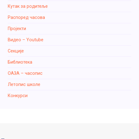
Кутак за родитеље
Распоред часова
Пројекти
Видео – Youtube
Секције
Библиотека
ОАЗА – часопис
Летопис школе
Конкурси