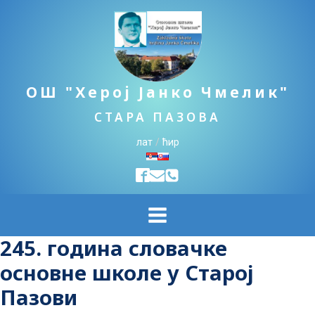
ОШ "Херој Јанко Чмелик"
СТАРА ПАЗОВА
лат
/
ћир
245. година словачке
основне школе у Старој
Пазови